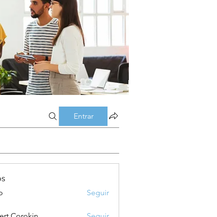
Entrar
os
p
Seguir
ert Corokin
Seguir