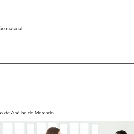
ão material.
o de Análise de Mercado