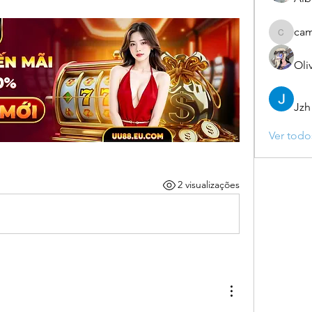
ca
camebo
Oli
Jzh
Ver todo
2 visualizações