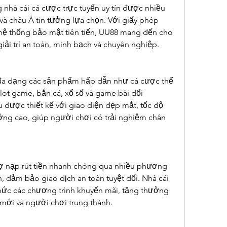
 nhà cái cá cược trực tuyến uy tín được nhiều 
và châu Á tin tưởng lựa chọn. Với giấy phép 
ệ thống bảo mật tiên tiến, UU88 mang đến cho 
ải trí an toàn, minh bạch và chuyên nghiệp.
đa dạng các sản phẩm hấp dẫn như cá cược thể 
slot game, bắn cá, xổ số và game bài đổi 
 được thiết kế với giao diện đẹp mắt, tốc độ 
ởng cao, giúp người chơi có trải nghiệm chân 
ợ nạp rút tiền nhanh chóng qua nhiều phương 
, đảm bảo giao dịch an toàn tuyệt đối. Nhà cái 
ức các chương trình khuyến mãi, tặng thưởng 
 mới và người chơi trung thành.