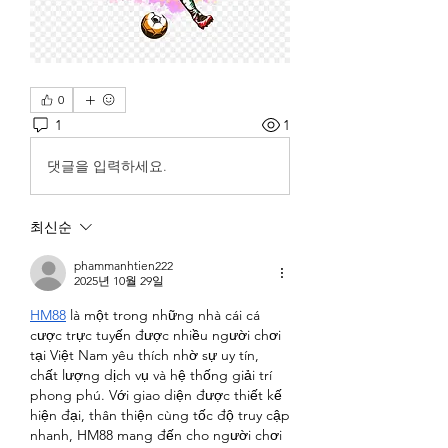
0
1
1
댓글을 입력하세요.
최신순
phammanhtien222
2025년 10월 29일
HM88
 là một trong những nhà cái cá 
cược trực tuyến được nhiều người chơi 
tại Việt Nam yêu thích nhờ sự uy tín, 
chất lượng dịch vụ và hệ thống giải trí 
phong phú. Với giao diện được thiết kế 
hiện đại, thân thiện cùng tốc độ truy cập 
nhanh, HM88 mang đến cho người chơi 