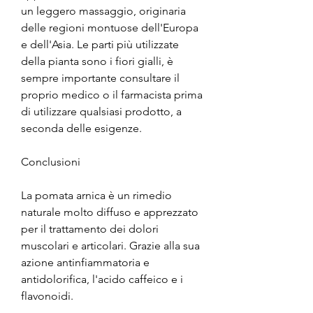
un leggero massaggio, originaria 
delle regioni montuose dell'Europa 
e dell'Asia. Le parti più utilizzate 
della pianta sono i fiori gialli, è 
sempre importante consultare il 
proprio medico o il farmacista prima 
di utilizzare qualsiasi prodotto, a 
seconda delle esigenze.
Conclusioni
La pomata arnica è un rimedio 
naturale molto diffuso e apprezzato 
per il trattamento dei dolori 
muscolari e articolari. Grazie alla sua 
azione antinfiammatoria e 
antidolorifica, l'acido caffeico e i 
flavonoidi.