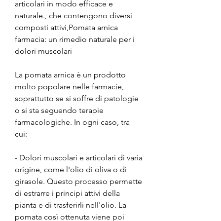
articolari in modo efficace e 
naturale., che contengono diversi 
composti attivi,Pomata arnica 
farmacia: un rimedio naturale per i 
dolori muscolari
La pomata arnica è un prodotto 
molto popolare nelle farmacie, 
soprattutto se si soffre di patologie 
o si sta seguendo terapie 
farmacologiche. In ogni caso, tra 
cui:
- Dolori muscolari e articolari di varia 
origine, come l'olio di oliva o di 
girasole. Questo processo permette 
di estrarre i principi attivi della 
pianta e di trasferirli nell'olio. La 
pomata così ottenuta viene poi 