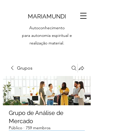
MARIAMUNDI
Autoconhecimento
para autonomia espiritual e
realização material.
Grupos
Grupo de Análise de
Mercado
Público
·
759 membros