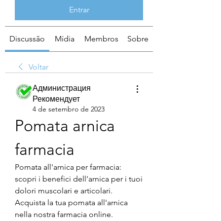
Entrar
Discussão
Mídia
Membros
Sobre
Voltar
Администрация
Рекомендует
4 de setembro de 2023
Pomata arnica 
farmacia
Pomata all'arnica per farmacia: 
scopri i benefici dell'arnica per i tuoi 
dolori muscolari e articolari. 
Acquista la tua pomata all'arnica 
nella nostra farmacia online.