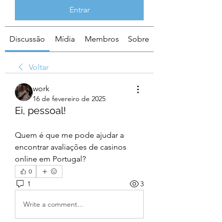
Entrar
Discussão
Mídia
Membros
Sobre
Voltar
work
16 de fevereiro de 2025
Ei, pessoal!
Quem é que me pode ajudar a 
encontrar avaliações de casinos 
online em Portugal?
0
1
3
Write a comment...