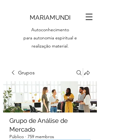
MARIAMUNDI
Autoconhecimento
para autonomia espiritual e
realização material.
Grupos
Grupo de Análise de
Mercado
Público
·
759 membros