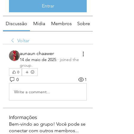
Entrar
Discussão
Mídia
Membros
Sobre
Voltar
aunaun chaawer
14 de maio de 2025
·
joined the
group.
0
0
1
Write a comment...
Informações
Bem-vindo ao grupo! Você pode se
conectar com outros membros
...