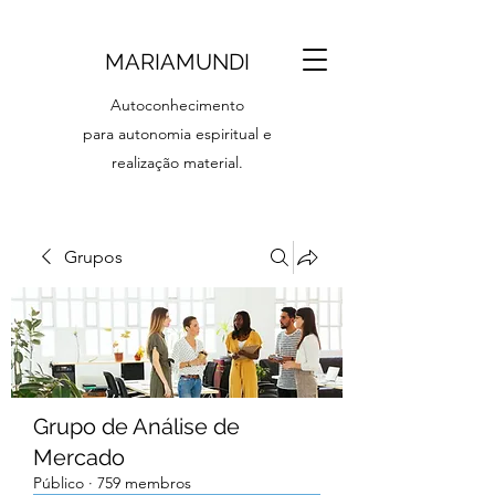
MARIAMUNDI
Autoconhecimento
para autonomia espiritual e
realização material.
Grupos
Grupo de Análise de
Mercado
Público
·
759 membros