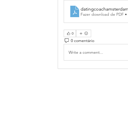
datingcoachamsterdam
Fazer download de PDF •
0
0 comentário
Write a comment...