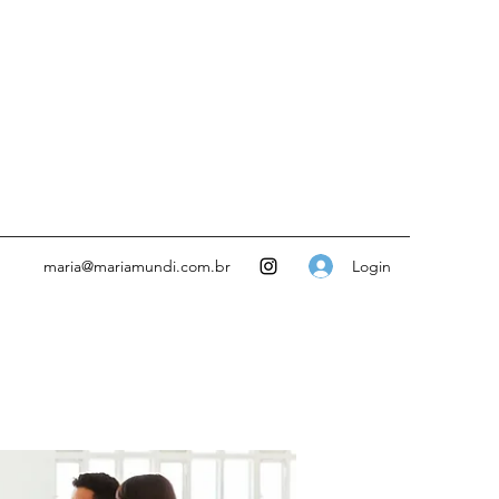
Login
maria@mariamundi.com.br