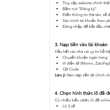
Truy cập website chính thứ
Bấm nút “Đăng ký”
Điền thông tin (họ tên, số đ
Xác minh tài khoản theo y
Đăng nhập để bắt đầu chơ
3. Nạp tiền vào tài khoản
Hầu hết các nhà cái uy tín hỗ t
Chuyển khoản ngân hàng
Ví điện tử (Momo, ZaloPay)
QR Code
Lưu ý:
 Nên nạp tiền từ chính ch
4. Chọn hình thức lô đề đ
Có nhiều kiểu cược lô đề online
Lô 2 số