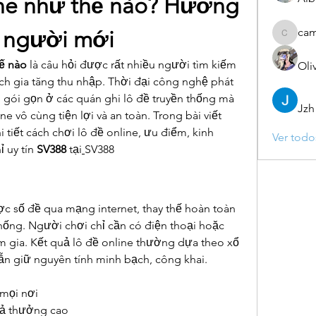
ine như thế nào? Hướng 
ca
o người mới
camebo
hế nào
 là câu hỏi được rất nhiều người tìm kiếm 
Oli
ch gia tăng thu nhập. Thời đại công nghệ phát 
n gói gọn ở các quán ghi lô đề truyền thống mà 
Jzh
 vô cùng tiện lợi và an toàn. Trong bài viết 
 tiết cách chơi lô đề online, ưu điểm, kinh 
Ver todo
 uy tín 
SV388
 tại
SV388
ợc số đề qua mạng internet, thay thế hoàn toàn 
thống. Người chơi chỉ cần có điện thoại hoặc 
am gia. Kết quả lô đề online thường dựa theo xổ 
vẫn giữ nguyên tính minh bạch, công khai.
 mọi nơi
trả thưởng cao