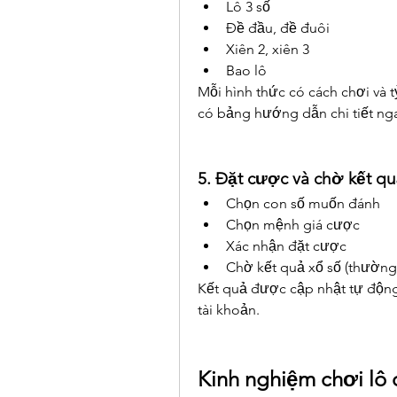
Lô 3 số
Đề đầu, đề đuôi
Xiên 2, xiên 3
Bao lô
Mỗi hình thức có cách chơi và t
có bảng hướng dẫn chi tiết nga
5. Đặt cược và chờ kết q
Chọn con số muốn đánh
Chọn mệnh giá cược
Xác nhận đặt cược
Chờ kết quả xổ số (thường
Kết quả được cập nhật tự động.
tài khoản.
Kinh nghiệm chơi lô 