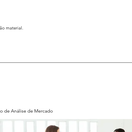
ão material.
o de Análise de Mercado