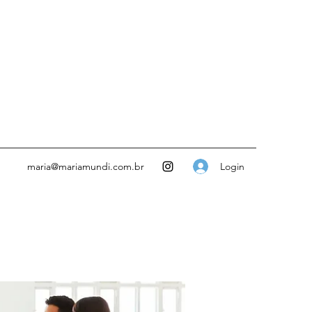
Login
maria@mariamundi.com.br