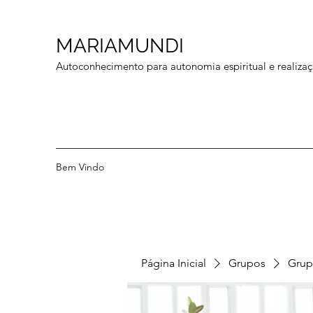
MARIAMUNDI
Autoconhecimento para autonomia espiritual e realizaç
Bem Vindo
Página Inicial
Grupos
Grup