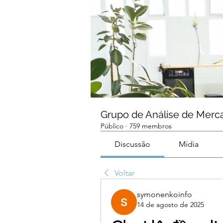
Grupo de Análise de Merc
Público
·
759 membros
Discussão
Mídia
Voltar
symonenkoinfo
14 de agosto de 2025