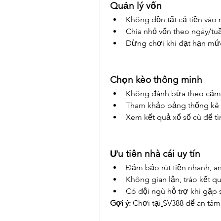
Quản lý vốn
Không dồn tất cả tiền vào
Chia nhỏ vốn theo ngày/tu
Dừng chơi khi đạt hạn mức
Chọn kèo thông minh
Không đánh bừa theo cảm 
Tham khảo bảng thống kê l
Xem kết quả xổ số cũ để tì
Ưu tiên nhà cái uy tín
Đảm bảo rút tiền nhanh, a
Không gian lận, tráo kết q
Có đội ngũ hỗ trợ khi gặp 
Gợi ý:
 Chơi tại
SV388 để an tâm