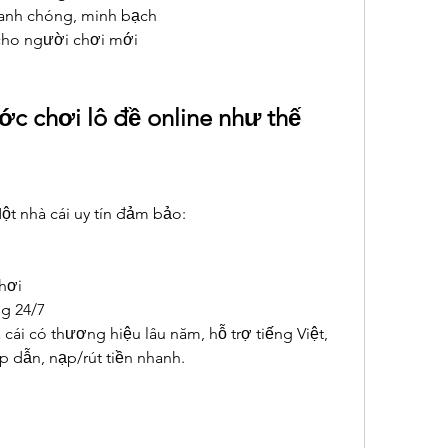
hanh chóng, minh bạch
cho người chơi mới
 chơi lô đề online như thế 
ột nhà cái uy tín đảm bảo:
hơi
g 24/7
 cái có thương hiệu lâu năm, hỗ trợ tiếng Việt, 
ấp dẫn, nạp/rút tiền nhanh.