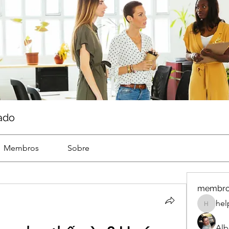
ado
Membros
Sobre
membr
hel
help
Alb