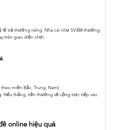
ỷ lệ trả thưởng riêng. Nhà cái như SV388 thường 
y trên giao diện chơi.
uả
 theo miền Bắc, Trung, Nam)
 Nếu thắng, tiền thưởng sẽ cộng trực tiếp vào 
đề online hiệu quả