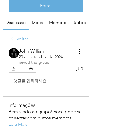
Entrar
Discussão
Mídia
Membros
Sobre
Voltar
John William
20 de setembro de 2024
·
joined the group.
0
0
댓글을 입력하세요.
Informações
Bem-vindo ao grupo! Você pode se
conectar com outros membros
...
Leia Mais