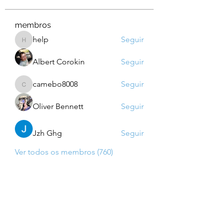
membros
help
Seguir
help
Albert Corokin
Seguir
camebo8008
Seguir
camebo8008
Oliver Bennett
Seguir
Jzh Ghg
Seguir
Ver todos os membros (760)