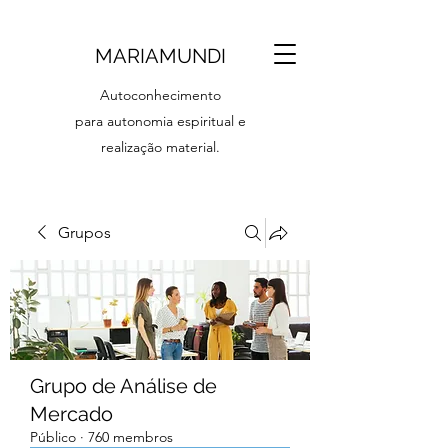
MARIAMUNDI
Autoconhecimento
para autonomia espiritual e
realização material.
Grupos
Grupo de Análise de
Mercado
Público
·
760 membros