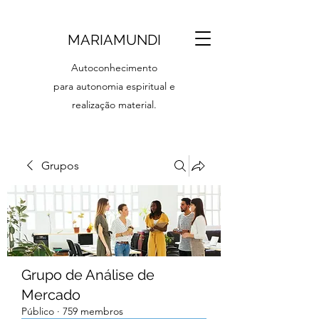
MARIAMUNDI
Autoconhecimento
para autonomia espiritual e
realização material.
Grupos
Grupo de Análise de
Mercado
Público
·
759 membros