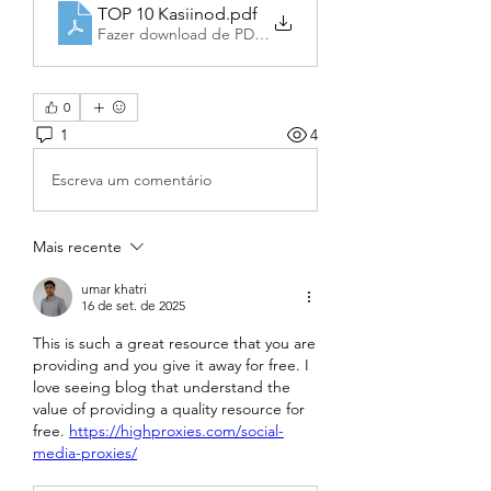
TOP 10 Kasiinod
.pdf
Fazer download de PDF • 297KB
0
1
4
Escreva um comentário
Mais recente
umar khatri
16 de set. de 2025
This is such a great resource that you are 
providing and you give it away for free. I 
love seeing blog that understand the 
value of providing a quality resource for 
free. 
https://highproxies.com/social-
media-proxies/