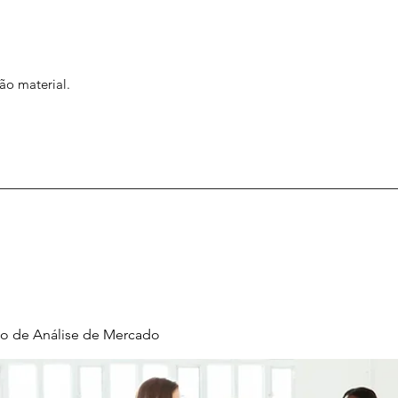
ão material.
o de Análise de Mercado