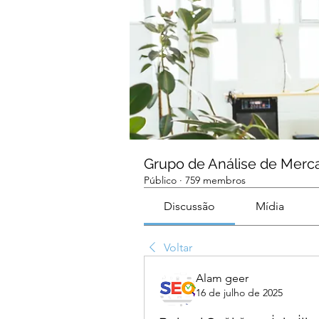
Grupo de Análise de Merc
Público
·
759 membros
Discussão
Mídia
Voltar
Alam geer
16 de julho de 2025