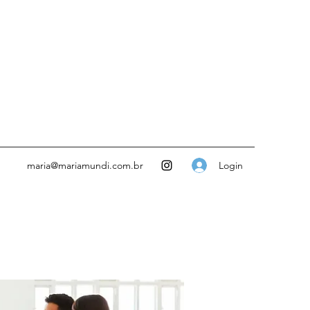
Login
maria@mariamundi.com.br