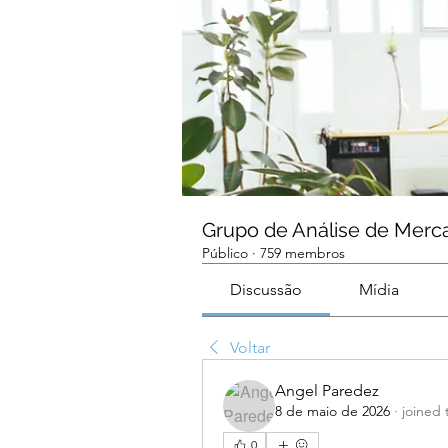
Grupo de Análise de Merc
Público
·
759 membros
Discussão
Mídia
Voltar
Angel Paredez
8 de maio de 2026
·
joined 
0