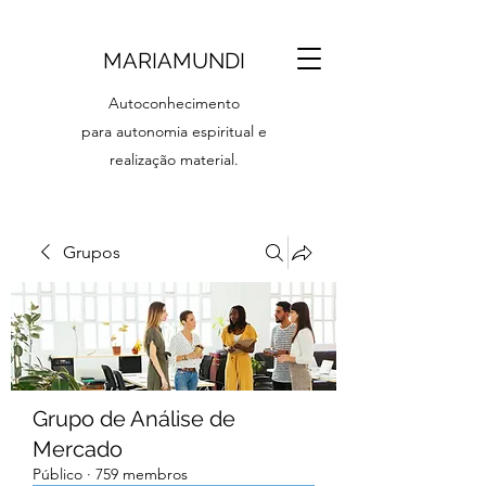
MARIAMUNDI
Autoconhecimento
para autonomia espiritual e
realização material.
Grupos
Grupo de Análise de
Mercado
Público
·
759 membros