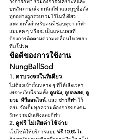
วงการกีฬา รวมถึงการวิเคราะห์และ
บทสัมภาษณ์จากนักกีฬาและกูรูชื่อดัง 
ทุกอย่างถูกรวบรวมไว้ในที่เดียว 
สะดวกทั้งสำหรับคนที่ชอบดูข่าวกีฬา
แบบสด ๆ หรือจะเป็นแฟนบอลที่
ต้องการติดตามความเคลื่อนไหวของ
ทีมโปรด
ข้อดีของการใช้งาน 
NungBallSod
1. ครบวงจรในที่เดียว
ไม่ต้องเข้าเว็บหลาย ๆ ที่ให้เสียเวลา 
เพราะเว็บนี้รวมทั้ง 
ดูหนัง
, 
ดูบอลสด
, 
ดู
มวย
, 
ทีวีออนไลน์
, และ 
ข่าวกีฬา
 ไว้
ครบ จัดเต็มทุกความต้องการของคน
รักความบันเทิงและกีฬา
2. ดูฟรี ไม่เสียค่าใช้จ่าย
เว็บไซต์ให้บริการแบบ 
ฟรี 100%
 ไม่