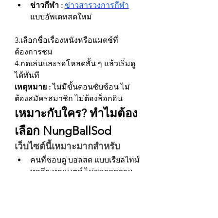
ข่าวกีฬา :
ข่าวสารวงการกีฬา
แบบอัพเดทสดใหม่
3.เลือกชื่อเรื่องหนังหรือแมตช์ที่
ต้องการชม
4.กดเล่นและรอโหลดสั้น ๆ แล้วเริ่มดู
ได้ทันที
เหตุหมาย :
 ไม่มีขั้นตอนซับซ้อน ไม่
ต้องสมัครสมาชิก ไม่ต้องล็อกอิน
เหมาะกับใคร? ทำไมต้อง
เลือก NungBallSod
เว็บไซต์นี้เหมาะมากสำหรับ
คนที่ชอบดู บอลสด แบบเรียลไทม์ 
ทุกลีก ทุกแมตช์ ไม่พลาดความ
มันส์
คนรัก หนังและซีรีย์ ที่ไม่อยาก
เสียเงินดู Netflix หรืออยากหา