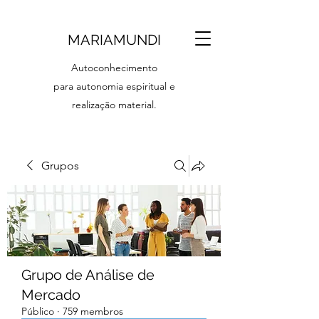
MARIAMUNDI
Autoconhecimento
para autonomia espiritual e
realização material.
Grupos
Grupo de Análise de
Mercado
Público
·
759 membros