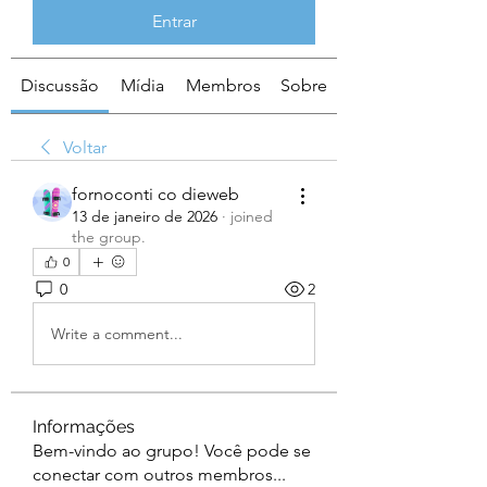
Entrar
Discussão
Mídia
Membros
Sobre
Voltar
fornoconti co dieweb
13 de janeiro de 2026
·
joined
the group.
0
0
2
Write a comment...
Informações
Bem-vindo ao grupo! Você pode se
conectar com outros membros
...