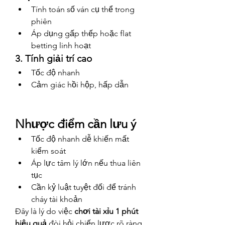
Tính toán số ván cụ thể trong 
phiên
Áp dụng gấp thếp hoặc flat 
betting linh hoạt
3. Tính giải trí cao
Tốc độ nhanh
Cảm giác hồi hộp, hấp dẫn
Nhược điểm cần lưu ý
Tốc độ nhanh dễ khiến mất 
kiểm soát
Áp lực tâm lý lớn nếu thua liên 
tục
Cần kỷ luật tuyệt đối để tránh 
cháy tài khoản
Đây là lý do việc 
chơi tài xỉu 1 phút 
hiệu quả
 đòi hỏi chiến lược rõ ràng.