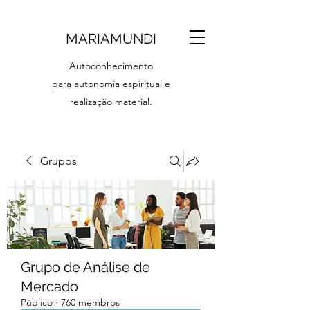
MARIAMUNDI
Autoconhecimento
para autonomia espiritual e
realização material.
Grupos
Grupo de Análise de
Mercado
Público
·
760 membros