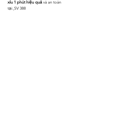
xỉu 1 phút hiệu quả
 và an toàn 
tại:
SV 388
Cách đăng ký chơi tài 
xỉu 1 phút tại SV 388
1️⃣ Truy cập 
website chính thức:
 SV 
388
 2️⃣ Tạo tài khoản (chỉ 1–2 
phút) 3️⃣ Nạp tiền với nhiều phương 
thức hỗ trợ 4️⃣ Chọn trò chơi tài xỉu 
1 phút 5️⃣ Áp dụng chiến thuật và 
bắt đầu kiếm lời
Kết luận
Chơi tài xỉu 1 phút hiệu quả
 không 
chỉ là may mắn mà còn là nghệ 