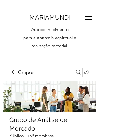
MARIAMUNDI
Autoconhecimento
para autonomia espiritual e
realização material.
Grupos
Grupo de Análise de
Mercado
Público
·
759 membros