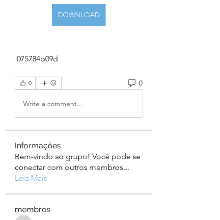
DOWNLOAD
 075784b09d
0
0
Write a comment...
Informações
Bem-vindo ao grupo! Você pode se
conectar com outros membros
...
Leia Mais
membros