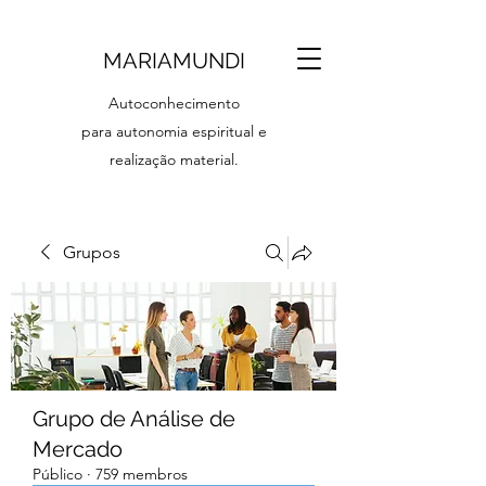
MARIAMUNDI
Autoconhecimento
para autonomia espiritual e
realização material.
Grupos
Grupo de Análise de
Mercado
Público
·
759 membros