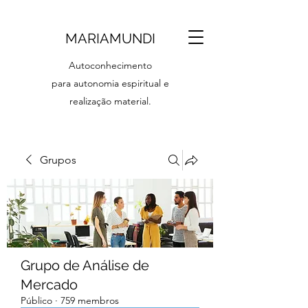
MARIAMUNDI
Autoconhecimento
para autonomia espiritual e
realização material.
Grupos
Grupo de Análise de
Mercado
Público
·
759 membros