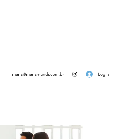
Login
maria@mariamundi.com.br