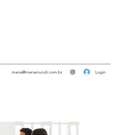
Login
maria@mariamundi.com.br