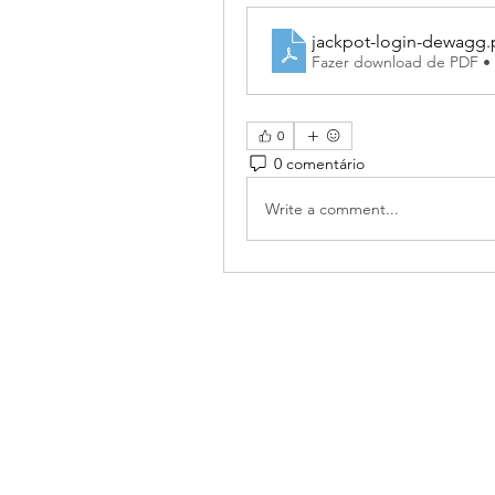
jackpot-login-dewagg
.
Fazer download de PDF •
0
0 comentário
Write a comment...