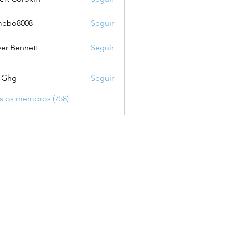
mebo8008
Seguir
8008
ver Bennett
Seguir
 Ghg
Seguir
s os membros (758)