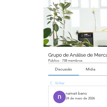
Grupo de Análise de Merc
Público
·
758 membros
Discussão
Mídia
Voltar
namait bano
24 de maio de 2026