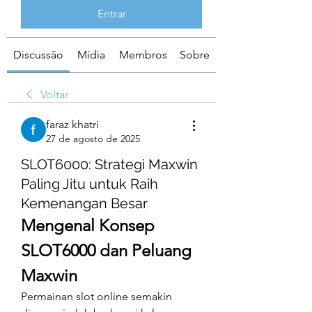
Entrar
Discussão
Mídia
Membros
Sobre
Voltar
faraz khatri
27 de agosto de 2025
SLOT6000: Strategi Maxwin
Paling Jitu untuk Raih
Kemenangan Besar
Mengenal Konsep 
SLOT6000 dan Peluang 
Maxwin
Permainan slot online semakin 