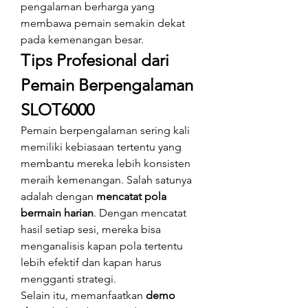
pengalaman berharga yang 
membawa pemain semakin dekat 
pada kemenangan besar.
Tips Profesional dari 
Pemain Berpengalaman 
SLOT6000
Pemain berpengalaman sering kali 
memiliki kebiasaan tertentu yang 
membantu mereka lebih konsisten 
meraih kemenangan. Salah satunya 
adalah dengan 
mencatat pola 
bermain harian
. Dengan mencatat 
hasil setiap sesi, mereka bisa 
menganalisis kapan pola tertentu 
lebih efektif dan kapan harus 
mengganti strategi.
Selain itu, memanfaatkan 
demo 