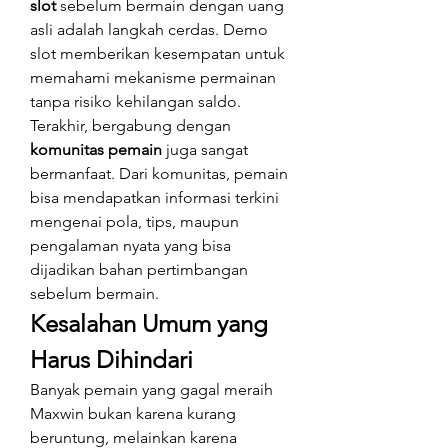
slot
 sebelum bermain dengan uang 
asli adalah langkah cerdas. Demo 
slot memberikan kesempatan untuk 
memahami mekanisme permainan 
tanpa risiko kehilangan saldo. 
Terakhir, bergabung dengan 
komunitas pemain
 juga sangat 
bermanfaat. Dari komunitas, pemain 
bisa mendapatkan informasi terkini 
mengenai pola, tips, maupun 
pengalaman nyata yang bisa 
dijadikan bahan pertimbangan 
sebelum bermain.
Kesalahan Umum yang 
Harus Dihindari
Banyak pemain yang gagal meraih 
Maxwin bukan karena kurang 
beruntung, melainkan karena 