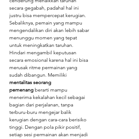
cenderung menaikkan taruhan 
secara gegabah, padahal hal ini 
justru bisa mempercepat kerugian. 
Sebaliknya, pemain yang mampu 
mengendalikan diri akan lebih sabar 
menunggu momen yang tepat 
untuk meningkatkan taruhan.
Hindari mengambil keputusan 
secara emosional karena hal ini bisa 
merusak ritme permainan yang 
sudah dibangun. Memiliki 
mentalitas seorang 
pemenang
 berarti mampu 
menerima kekalahan kecil sebagai 
bagian dari perjalanan, tanpa 
terburu-buru mengejar balik 
kerugian dengan cara-cara berisiko 
tinggi. Dengan pola pikir positif, 
setiap sesi permainan akan menjadi 