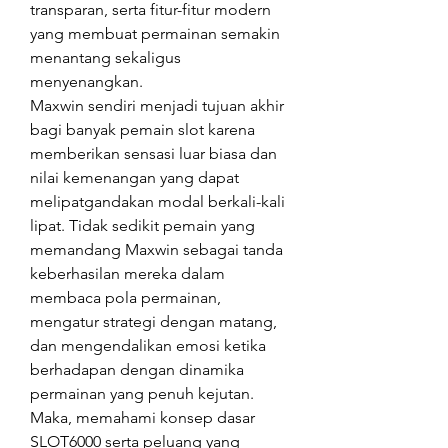
transparan, serta fitur-fitur modern 
yang membuat permainan semakin 
menantang sekaligus 
menyenangkan.
Maxwin sendiri menjadi tujuan akhir 
bagi banyak pemain slot karena 
memberikan sensasi luar biasa dan 
nilai kemenangan yang dapat 
melipatgandakan modal berkali-kali 
lipat. Tidak sedikit pemain yang 
memandang Maxwin sebagai tanda 
keberhasilan mereka dalam 
membaca pola permainan, 
mengatur strategi dengan matang, 
dan mengendalikan emosi ketika 
berhadapan dengan dinamika 
permainan yang penuh kejutan. 
Maka, memahami konsep dasar 
SLOT6000 serta peluang yang 