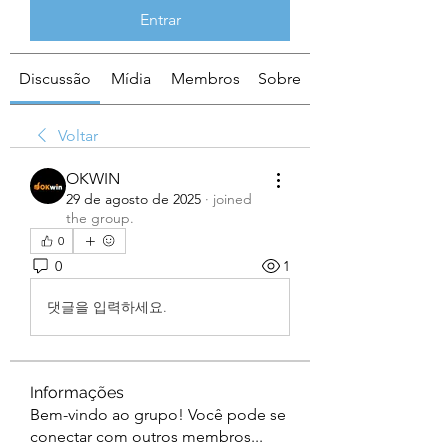
Entrar
Discussão
Mídia
Membros
Sobre
Voltar
OKWIN
29 de agosto de 2025
·
joined
the group.
0
0
1
댓글을 입력하세요.
Informações
Bem-vindo ao grupo! Você pode se
conectar com outros membros
...