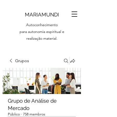
MARIAMUNDI
Autoconhecimento
para autonomia espiritual e
realização material.
Grupos
Grupo de Análise de
Mercado
Público
·
758 membros