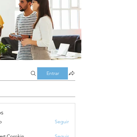
Entrar
os
p
Seguir
ert Corokin
Seguir