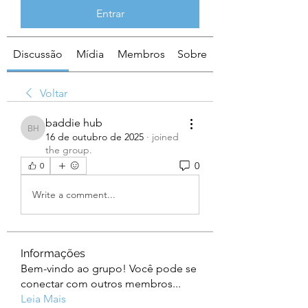
Entrar
Discussão
Mídia
Membros
Sobre
Voltar
baddie hub
baddie hub
16 de outubro de 2025
·
joined
the group.
0
0
Write a comment...
Informações
Bem-vindo ao grupo! Você pode se
conectar com outros membros
...
Leia Mais