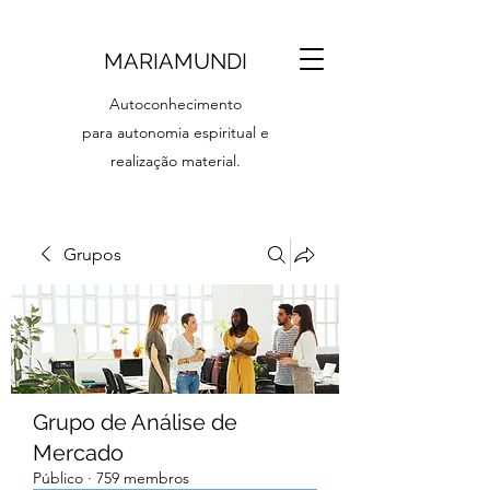
MARIAMUNDI
Autoconhecimento
para autonomia espiritual e
realização material.
Grupos
Grupo de Análise de
Mercado
Público
·
759 membros