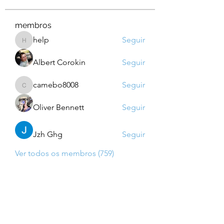
membros
help
Seguir
help
Albert Corokin
Seguir
camebo8008
Seguir
camebo8008
Oliver Bennett
Seguir
Jzh Ghg
Seguir
Ver todos os membros (759)