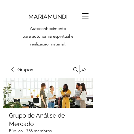
MARIAMUNDI
Autoconhecimento
para autonomia espiritual e
realização material.
Grupos
Grupo de Análise de
Mercado
Público
·
758 membros