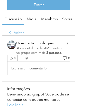
Entrar
Discussão
Mídia
Membros
Sobre
Voltar
Ocentra Technologies
31 de outubro de 2025
·
entrou
no grupo com mais
3 pessoas
.
0
0
Escreva um comentário
Informações
Bem-vindo ao grupo! Você pode se
conectar com outros membros
...
Leia Mais