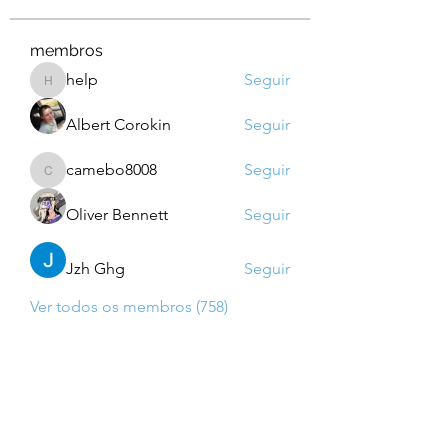
membros
help
Seguir
help
Albert Corokin
Seguir
camebo8008
Seguir
camebo8008
Oliver Bennett
Seguir
Jzh Ghg
Seguir
Ver todos os membros (758)