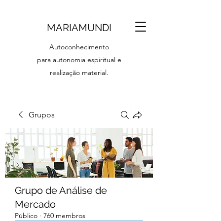
MARIAMUNDI
Autoconhecimento
para autonomia espiritual e
realização material.
Grupos
Grupo de Análise de
Mercado
Público
·
760 membros