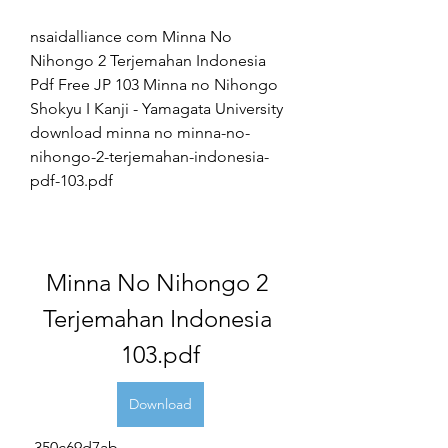
nsaidalliance com Minna No 
Nihongo 2 Terjemahan Indonesia 
Pdf Free JP 103 Minna no Nihongo 
Shokyu I Kanji - Yamagata University 
download minna no minna-no-
nihongo-2-terjemahan-indonesia-
pdf-103.pdf
Minna No Nihongo 2 
Terjemahan Indonesia 
103.pdf
Download
 350c69d7ab