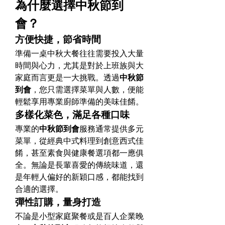
為什麼選擇中秋節到
會？
方便快捷，節省時間
準備一桌中秋大餐往往需要投入大量
時間與心力，尤其是對於上班族與大
家庭而言更是一大挑戰。透過
中秋節
到會
，您只需選擇菜單與人數，便能
輕鬆享用專業廚師準備的美味佳餚。
多樣化菜色，滿足各種口味
專業的
中秋節到會
服務通常提供多元
菜單，從經典中式料理到創意西式佳
餚，甚至素食與健康餐選項都一應俱
全。無論是長輩喜愛的傳統味道，還
是年輕人偏好的新穎口感，都能找到
合適的選擇。
彈性訂購，量身打造
不論是小型家庭聚餐或是百人企業晚