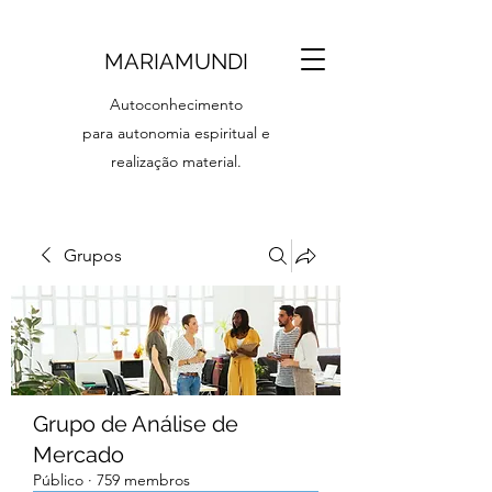
MARIAMUNDI
Autoconhecimento
para autonomia espiritual e
realização material.
Grupos
Grupo de Análise de
Mercado
Público
·
759 membros