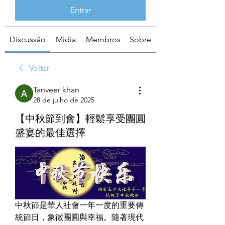
Entrar
Discussão
Mídia
Membros
Sobre
Voltar
Tanveer khan
28 de julho de 2025
【中秋節到會】輕鬆享受團圓
盛宴的最佳選擇
中秋節是華人社會一年一度的重要傳
統節日，象徵團圓與幸福。隨著現代