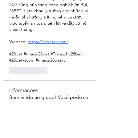
24/7 cùng nền tảng công nghệ hiện đại, 
28BET là lựa chọn lý tưởng cho những ai 
muốn tận hưởng trải nghiệm cá cược 
trực tuyến an toàn, tiện lợi và đầy cơ hội 
chiến thắng.
Website: 
https://28betxt.com/
#28bet #nhacai28bet #Trangchu28bet 
#28betxtcom #nhacai28betxt
Like
Reply
Informações
Bem-vindo ao grupo! Você pode se
conectar com outros membros
...
Leia Mais
membros