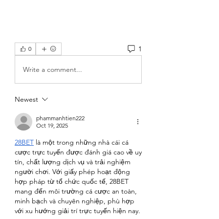
1
0
Write a comment...
Newest
phammanhtien222
Oct 19, 2025
28BET
 là một trong những nhà cái cá 
cược trực tuyến được đánh giá cao về uy 
tín, chất lượng dịch vụ và trải nghiệm 
người chơi. Với giấy phép hoạt động 
hợp pháp từ tổ chức quốc tế, 28BET 
mang đến môi trường cá cược an toàn, 
minh bạch và chuyên nghiệp, phù hợp 
với xu hướng giải trí trực tuyến hiện nay.