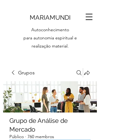
MARIAMUNDI
Autoconhecimento
para autonomia espiritual e
realização material.
Grupos
Grupo de Análise de
Mercado
Público
·
760 membros