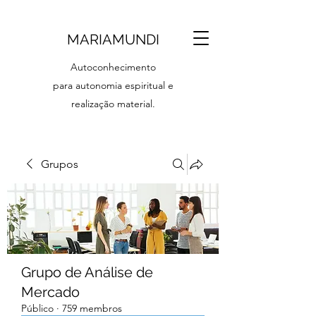
MARIAMUNDI
Autoconhecimento
para autonomia espiritual e
realização material.
Grupos
Grupo de Análise de
Mercado
Público
·
759 membros