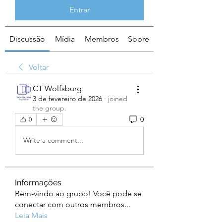
Entrar
Discussão
Mídia
Membros
Sobre
Voltar
CT Wolfsburg
3 de fevereiro de 2026
·
joined
the group.
0
0
Write a comment...
Informações
Bem-vindo ao grupo! Você pode se
conectar com outros membros
...
Leia Mais