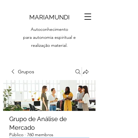
MARIAMUNDI
Autoconhecimento
para autonomia espiritual e
realização material.
Grupos
Grupo de Análise de
Mercado
Público
·
760 membros