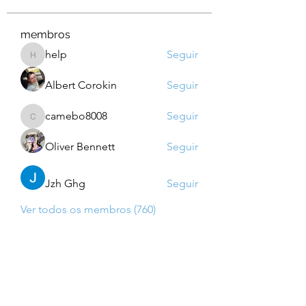
membros
help
Seguir
help
Albert Corokin
Seguir
camebo8008
Seguir
camebo8008
Oliver Bennett
Seguir
Jzh Ghg
Seguir
Ver todos os membros (760)