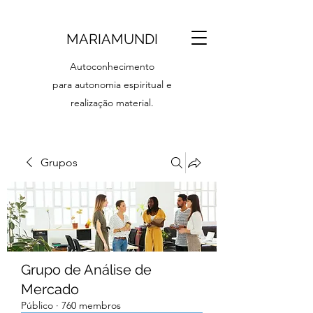
MARIAMUNDI
Autoconhecimento
para autonomia espiritual e
realização material.
Grupos
Grupo de Análise de
Mercado
Público
·
760 membros