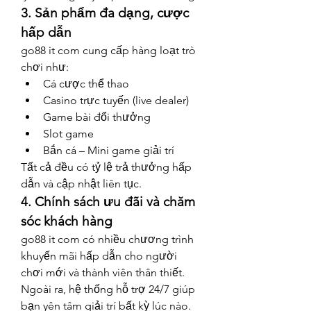
3. Sản phẩm đa dạng, cược 
hấp dẫn
go88 it com cung cấp hàng loạt trò 
chơi như:
Cá cược thể thao
Casino trực tuyến (live dealer)
Game bài đổi thưởng
Slot game
Bắn cá – Mini game giải trí
Tất cả đều có tỷ lệ trả thưởng hấp 
dẫn và cập nhật liên tục.
4. Chính sách ưu đãi và chăm 
sóc khách hàng
go88 it com có nhiều chương trình 
khuyến mãi hấp dẫn cho người 
chơi mới và thành viên thân thiết. 
Ngoài ra, hệ thống hỗ trợ 24/7 giúp 
bạn yên tâm giải trí bất kỳ lúc nào.