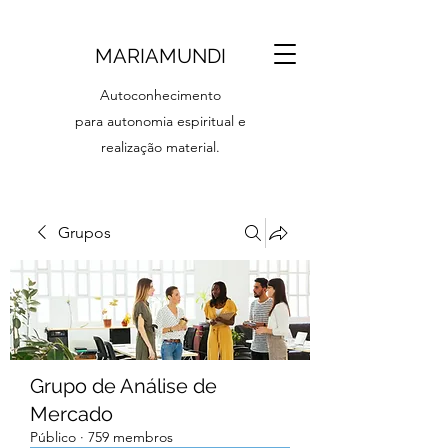
MARIAMUNDI
Autoconhecimento
para autonomia espiritual e
realização material.
Grupos
Grupo de Análise de
Mercado
Público
·
759 membros