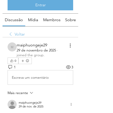
Entrar
Discussão
Mídia
Membros
Sobre
Voltar
maiphuongeje29
maiphuongeje29
29 de novembro de 2025
·
joined the group.
0
1
3
Escreva um comentário
Mais recente
maiphuongeje29
29 de nov. de 2025