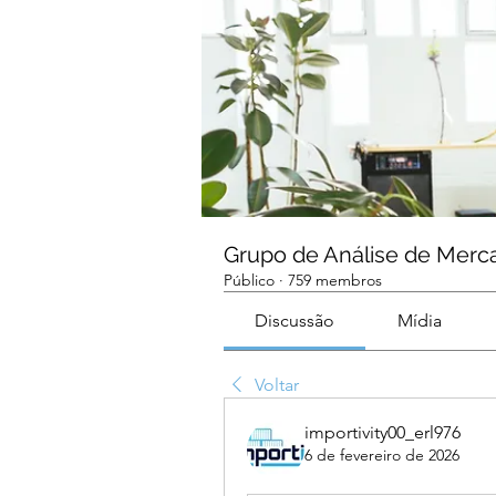
Grupo de Análise de Merc
Público
·
759 membros
Discussão
Mídia
Voltar
importivity00_erl976
6 de fevereiro de 2026