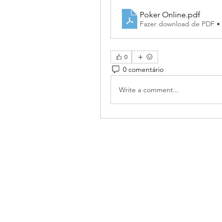
Poker Online
.pdf
Fazer download de PDF •
0
0 comentário
Write a comment...