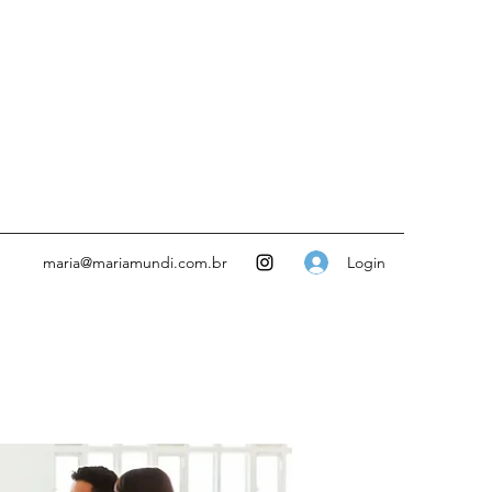
Login
maria@mariamundi.com.br