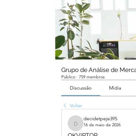
Grupo de Análise de Merc
Público
·
759 membros
Discussão
Mídia
Voltar
decidetpeje395
16 de maio de 2026
decidetpeje395
OKVIPTOP