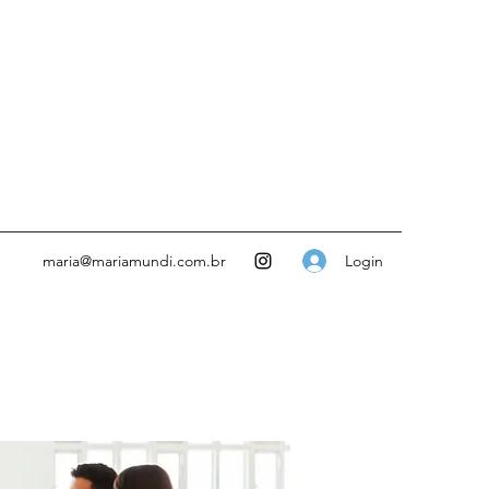
Login
maria@mariamundi.com.br