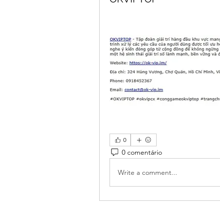
0
0 comentário
Write a comment...