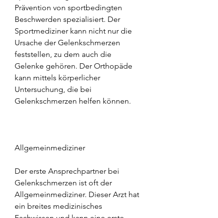
Prävention von sportbedingten 
Beschwerden spezialisiert. Der 
Sportmediziner kann nicht nur die 
Ursache der Gelenkschmerzen 
feststellen, zu dem auch die 
Gelenke gehören. Der Orthopäde 
kann mittels körperlicher 
Untersuchung, die bei 
Gelenkschmerzen helfen können.
Allgemeinmediziner
Der erste Ansprechpartner bei 
Gelenkschmerzen ist oft der 
Allgemeinmediziner. Dieser Arzt hat 
ein breites medizinisches 
Fachwissen und kann eine erste 