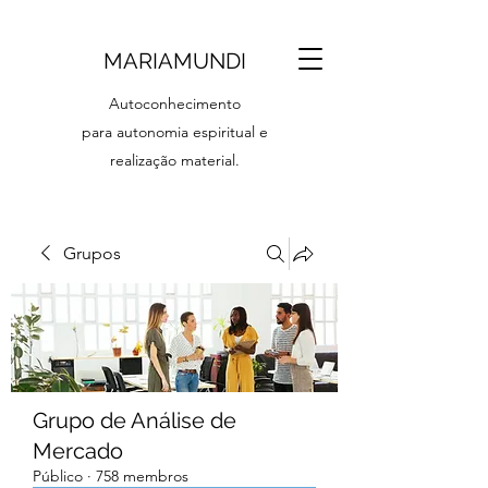
MARIAMUNDI
Autoconhecimento
para autonomia espiritual e
realização material.
Grupos
Grupo de Análise de
Mercado
Público
·
758 membros