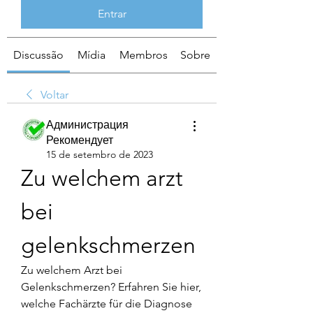
Entrar
Discussão
Mídia
Membros
Sobre
Voltar
Администрация
Рекомендует
15 de setembro de 2023
Zu welchem arzt 
bei 
gelenkschmerzen
Zu welchem Arzt bei 
Gelenkschmerzen? Erfahren Sie hier, 
welche Fachärzte für die Diagnose 