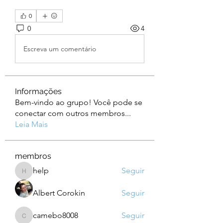
0
0
4
Escreva um comentário
Informações
Bem-vindo ao grupo! Você pode se
conectar com outros membros
...
Leia Mais
membros
help
Seguir
help
Albert Corokin
Seguir
camebo8008
Seguir
camebo8008