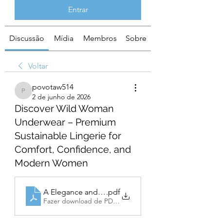
Entrar
Discussão
Mídia
Membros
Sobre
Voltar
povotaw514
povotaw514
2 de junho de 2026
Discover Wild Woman
Underwear – Premium
Sustainable Lingerie for
Comfort, Confidence, and
Modern Women
A Elegance and also Certainty involving Gaming
.pdf
Fazer download de PDF • 54KB