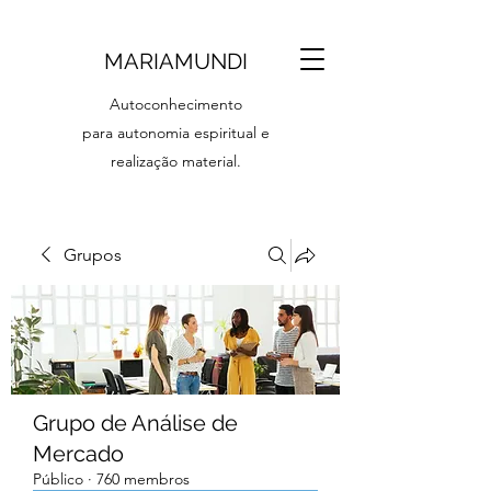
MARIAMUNDI
Autoconhecimento
para autonomia espiritual e
realização material.
Grupos
Grupo de Análise de
Mercado
Público
·
760 membros