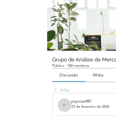
Grupo de Análise de Merc
Público
·
760 membros
Discussão
Mídia
Voltar
piyocav487
23 de fevereiro de 2026
piyocav487