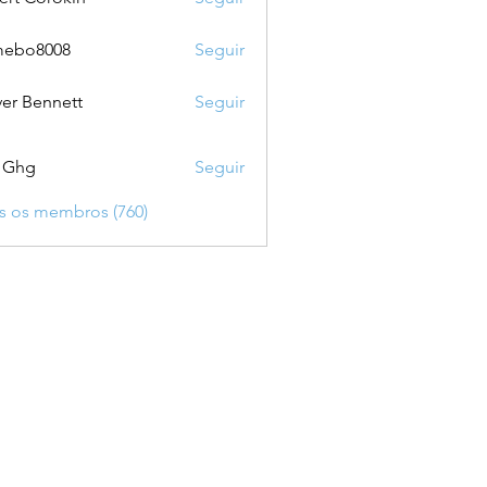
mebo8008
Seguir
8008
ver Bennett
Seguir
 Ghg
Seguir
s os membros (760)