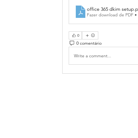
office 365 dkim setup
.
Fazer download de PDF •
0
0 comentário
Write a comment...