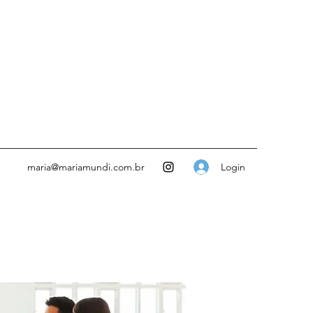
Login
maria@mariamundi.com.br