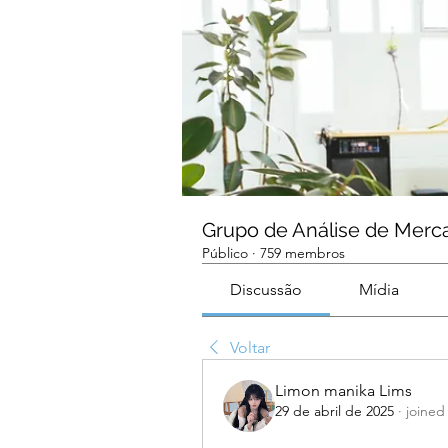
Grupo de Análise de Merc
Público
·
759 membros
Discussão
Mídia
Voltar
Limon manika Lims
29 de abril de 2025
·
joined