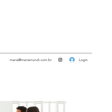
Login
maria@mariamundi.com.br