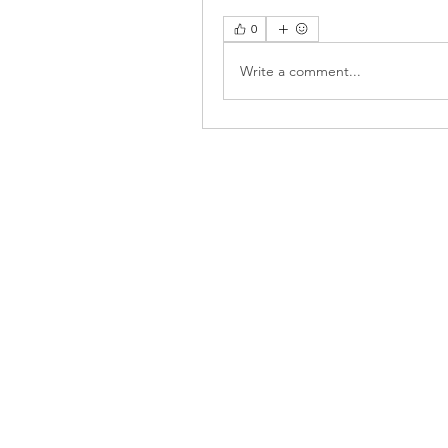
0
Write a comment...