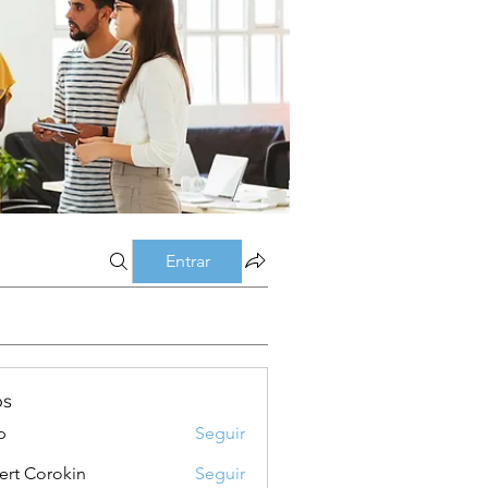
Entrar
os
p
Seguir
ert Corokin
Seguir