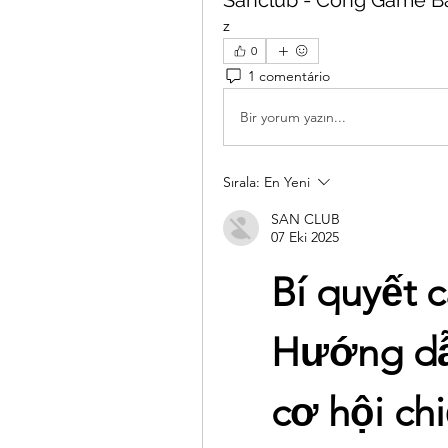
Sanclub - Cổng Game Bà
z
0
1 comentário
Bir yorum yazın...
Sırala:
En Yeni
SAN CLUB
07 Eki 2025
Bí quyết 
Hướng dẫn 
cơ hội ch