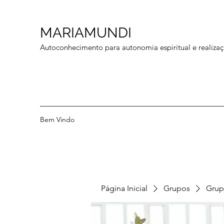
MARIAMUNDI
Autoconhecimento para autonomia espiritual e realizaç
Bem Vindo
Página Inicial
Grupos
Grup