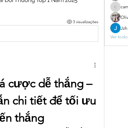
i Đổi Thưởng Top 1 Năm 2025
ca
camebo
Oli
3 visualizações
Jzh
Ver todo
cá cược dễ thắng – 
chi tiết để tối ưu 
iến thắng