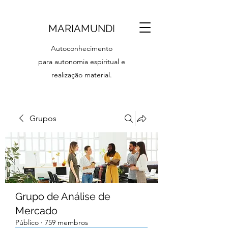
MARIAMUNDI
Autoconhecimento
para autonomia espiritual e
realização material.
Grupos
Grupo de Análise de
Mercado
Público
·
759 membros