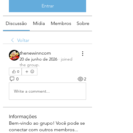
Entrar
Discussão
Mídia
Membros
Sobre
Voltar
thenewinncom
20 de junho de 2026
·
joined
the group.
0
0
2
Write a comment...
Informações
Bem-vindo ao grupo! Você pode se
conectar com outros membros
...