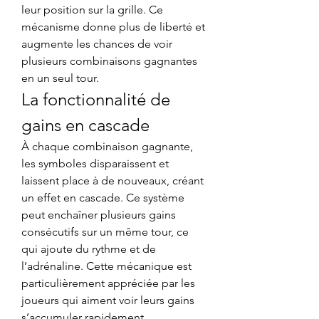
leur position sur la grille. Ce 
mécanisme donne plus de liberté et 
augmente les chances de voir 
plusieurs combinaisons gagnantes 
en un seul tour.
La fonctionnalité de 
gains en cascade
À chaque combinaison gagnante, 
les symboles disparaissent et 
laissent place à de nouveaux, créant 
un effet en cascade. Ce système 
peut enchaîner plusieurs gains 
consécutifs sur un même tour, ce 
qui ajoute du rythme et de 
l’adrénaline. Cette mécanique est 
particulièrement appréciée par les 
joueurs qui aiment voir leurs gains 
s’accumuler rapidement.