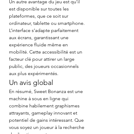
Un autre avantage du jeu est qu’il 
est disponible sur toutes les 
plateformes, que ce soit sur 
ordinateur, tablette ou smartphone. 
L’interface s’adapte parfaitement 
aux écrans, garantissant une 
expérience fluide même en 
mobilité. Cette accessibilité est un 
facteur clé pour attirer un large 
public, des joueurs occasionnels 
aux plus expérimentés.
Un avis global
En résumé, Sweet Bonanza est une 
machine à sous en ligne qui 
combine habilement graphismes 
attrayants, gameplay innovant et 
potentiel de gains intéressant. Que 
vous soyez un joueur à la recherche 