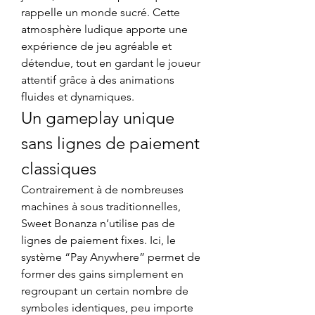
rappelle un monde sucré. Cette 
atmosphère ludique apporte une 
expérience de jeu agréable et 
détendue, tout en gardant le joueur 
attentif grâce à des animations 
fluides et dynamiques.
Un gameplay unique 
sans lignes de paiement 
classiques
Contrairement à de nombreuses 
machines à sous traditionnelles, 
Sweet Bonanza n’utilise pas de 
lignes de paiement fixes. Ici, le 
système “Pay Anywhere” permet de 
former des gains simplement en 
regroupant un certain nombre de 
symboles identiques, peu importe 