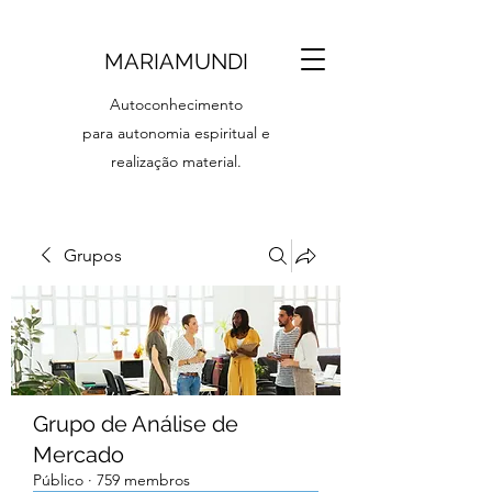
MARIAMUNDI
Autoconhecimento
para autonomia espiritual e
realização material.
Grupos
Grupo de Análise de
Mercado
Público
·
759 membros