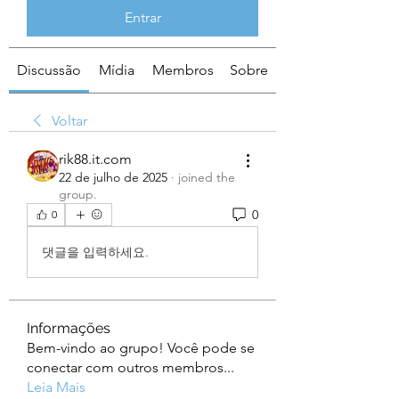
Entrar
Discussão
Mídia
Membros
Sobre
Voltar
rik88.it.com
22 de julho de 2025
·
joined the
group.
0
0
댓글을 입력하세요.
Informações
Bem-vindo ao grupo! Você pode se
conectar com outros membros
...
Leia Mais