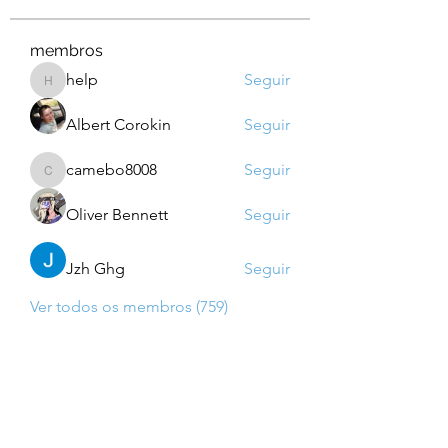
membros
help
Seguir
help
Albert Corokin
Seguir
camebo8008
Seguir
camebo8008
Oliver Bennett
Seguir
Jzh Ghg
Seguir
Ver todos os membros (759)