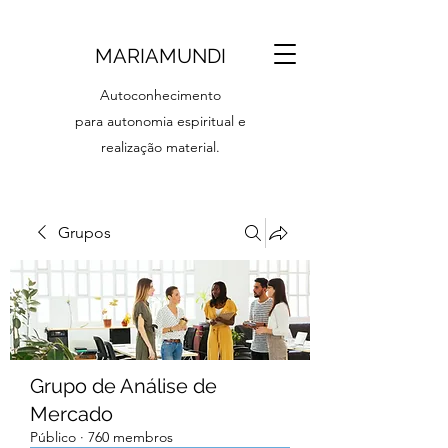
MARIAMUNDI
Autoconhecimento
para autonomia espiritual e
realização material.
Grupos
Grupo de Análise de
Mercado
Público
·
760 membros