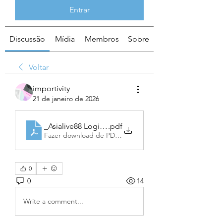
Entrar
Discussão
Mídia
Membros
Sobre
Voltar
importivity
21 de janeiro de 2026
_Asialive88 Login Alternatif]
.pdf
Fazer download de PDF • 40KB
0
0
14
Write a comment...