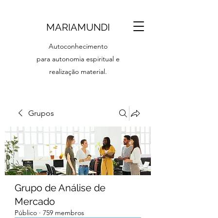
MARIAMUNDI
Autoconhecimento
para autonomia espiritual e
realização material.
Grupos
Grupo de Análise de
Mercado
Público
·
759 membros