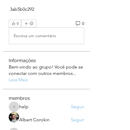
 3ab5b0c292
0
0
Escreva um comentário
Informações
Bem-vindo ao grupo! Você pode se
conectar com outros membros
...
Leia Mais
membros
help
Seguir
help
Albert Corokin
Seguir