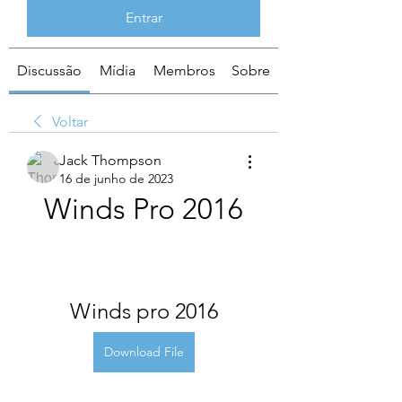
Entrar
Discussão
Mídia
Membros
Sobre
Voltar
Jack Thompson
16 de junho de 2023
Winds Pro 2016
Winds pro 2016
Download File