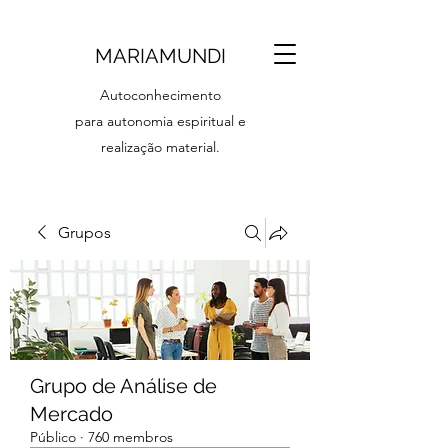
MARIAMUNDI
Autoconhecimento
para autonomia espiritual e
realização material.
Grupos
Grupo de Análise de
Mercado
Público
·
760 membros