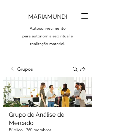
MARIAMUNDI
Autoconhecimento
para autonomia espiritual e
realização material.
Grupos
Grupo de Análise de
Mercado
Público
·
760 membros