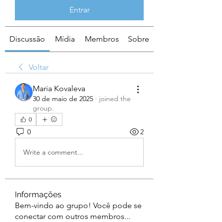
Entrar
Discussão
Mídia
Membros
Sobre
Voltar
Maria Kovaleva
30 de maio de 2025
·
joined the
group.
0
0
2
Write a comment...
Informações
Bem-vindo ao grupo! Você pode se
conectar com outros membros
...