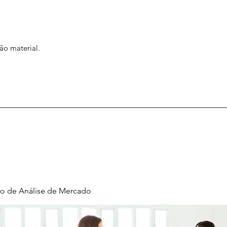
ão material.
o de Análise de Mercado