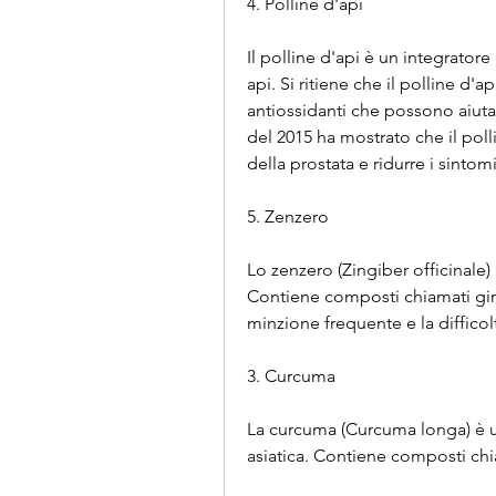
4. Polline d'api
Il polline d'api è un integratore
api. Si ritiene che il polline d'a
antiossidanti che possono aiutar
del 2015 ha mostrato che il poll
della prostata e ridurre i sintom
5. Zenzero
Lo zenzero (Zingiber officinale) 
Contiene composti chiamati gin
minzione frequente e la difficolt
3. Curcuma
La curcuma (Curcuma longa) è un
asiatica. Contiene composti chi