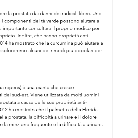
 i componenti del tè verde possono aiutare a 
, è importante consultare il proprio medico per 
opriato. Inoltre, che hanno proprietà anti-
014 ha mostrato che la curcumina può aiutare a 
, esploreremo alcuni dei rimedi più popolari per 
oa repens) è una pianta che cresce 
i del sud-est. Viene utilizzata da molti uomini 
ostata a causa delle sue proprietà anti-
012 ha mostrato che il palmetto della Florida 
la prostata, la difficoltà a urinare e il dolore 
 la minzione frequente e la difficoltà a urinare.