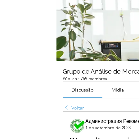
Grupo de Análise de Merc
Público
·
759 membros
Discussão
Mídia
Voltar
Администрация Реком
1 de setembro de 2023