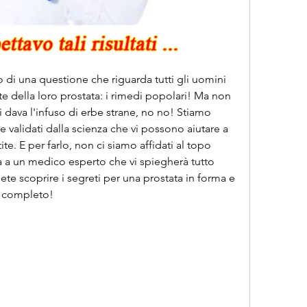
o di una questione che riguarda tutti gli uomini 
 della loro prostata: i rimedi popolari! Ma non 
 dava l'infuso di erbe strane, no no! Stiamo 
 validati dalla scienza che vi possono aiutare a 
ite. E per farlo, non ci siamo affidati al topo 
a a un medico esperto che vi spiegherà tutto 
ete scoprire i segreti per una prostata in forma e 
lo completo!