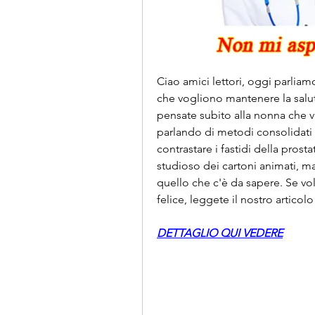
Ciao amici lettori, oggi parliam
che vogliono mantenere la salute
pensate subito alla nonna che vi
parlando di metodi consolidati e
contrastare i fastidi della prostat
studioso dei cartoni animati, m
quello che c'è da sapere. Se vol
felice, leggete il nostro artico
DETTAGLIO QUI VEDERE