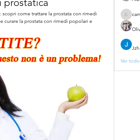
 prostatica
: scopri come trattare la prostata con rimedi 
ca
camebo
e curare la prostata con rimedi popolari e 
Oli
Jzh
Ver todo