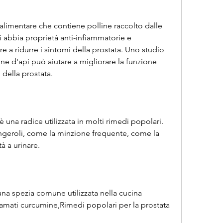
 alimentare che contiene polline raccolto dalle 
pi abbia proprietà anti-infiammatorie e 
e a ridurre i sintomi della prostata. Uno studio 
ine d'api può aiutare a migliorare la funzione 
i della prostata.
è una radice utilizzata in molti rimedi popolari. 
geroli, come la minzione frequente, come la 
à a urinare.
a spezia comune utilizzata nella cucina 
amati curcumine,Rimedi popolari per la prostata