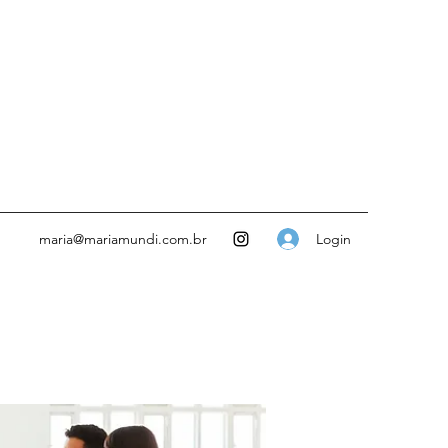
Login
maria@mariamundi.com.br