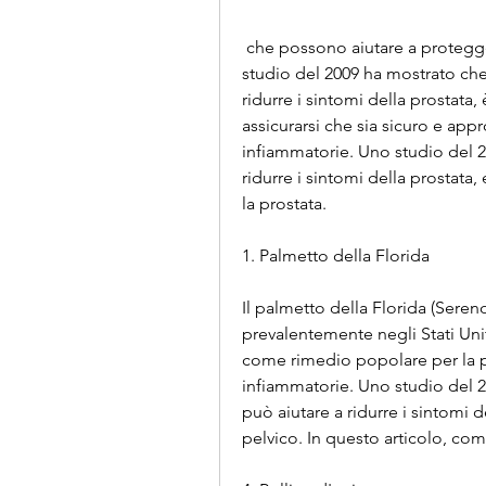
 che possono aiutare a proteggere la prostata dai danni dei radicali liberi. Uno 
studio del 2009 ha mostrato che
ridurre i sintomi della prostata
assicurarsi che sia sicuro e appr
infiammatorie. Uno studio del 2
ridurre i sintomi della prostata
la prostata.
1. Palmetto della Florida
Il palmetto della Florida (Seren
prevalentemente negli Stati Unit
come rimedio popolare per la pr
infiammatorie. Uno studio del 2
può aiutare a ridurre i sintomi del
pelvico. In questo articolo, come